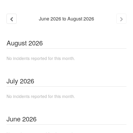
June
2026
to
August
2026
August
2026
No incidents reported for this month.
July
2026
No incidents reported for this month.
June
2026